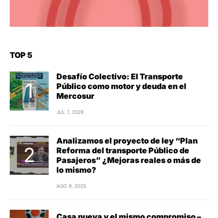
TOP 5
Desafío Colectivo: El Transporte
Público como motor y deuda en el
Mercosur
JUL 7, 2026
Analizamos el proyecto de ley “Plan
Reforma del transporte Público de
Pasajeros” ¿Mejoras reales o más de
lo mismo?
AGO 9, 2025
Casa nueva y el mismo compromiso –