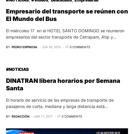
Empresario del transporte se reúnen con
El Mundo del Bus
El miércoles 17 en el HOTEL SANTO DOMINGO se reunieron
empresarios del sector transporte de Cetrapam, Atip y…
BY
PEDRO ESPINOSA
JUN 18, 2015
0 COMMENTS
#NOTICIAS
DINATRAN libera horarios por Semana
Santa
El horario de servicio de las empresas de transporte de
pasajeros de corta, mediana y larga distancia está…
BY
REDACCIÓN
ABR 11, 2017
0 COMMENTS