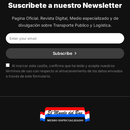
Suscribete a nuestro Newsletter
Pagina Oficial. Revista Digital, Medio especializado y de
divulgación sobre Transporte Publico y Logística.
Subscribe
Al marcar esta casilla, confirma que ha leído y acepta nuestros
términos de uso con respecto al almacenamiento de los datos enviados
a través de este formulario.