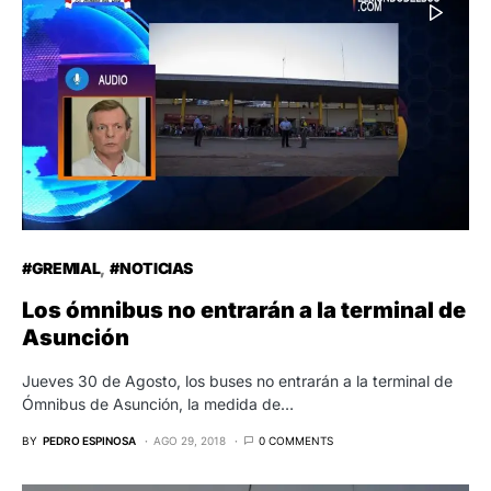
#GREMIAL
#NOTICIAS
Los ómnibus no entrarán a la terminal de
Asunción
Jueves 30 de Agosto, los buses no entrarán a la terminal de
Ómnibus de Asunción, la medida de…
BY
PEDRO ESPINOSA
AGO 29, 2018
0 COMMENTS