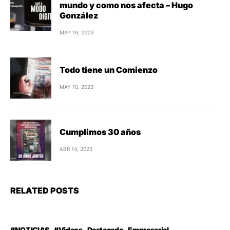
mundo y como nos afecta – Hugo
González
MAY 19, 2023
Todo tiene un Comienzo
MAY 10, 2023
Cumplimos 30 años
ABR 14, 2023
RELATED POSTS
#NOTICIAS
#Videos
Destacado
Empresarial