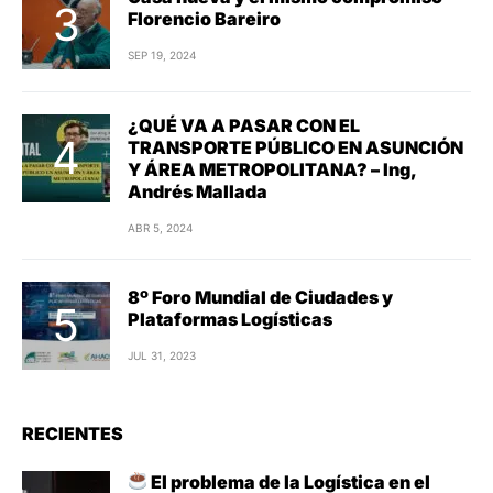
Florencio Bareiro
SEP 19, 2024
¿QUÉ VA A PASAR CON EL
TRANSPORTE PÚBLICO EN ASUNCIÓN
Y ÁREA METROPOLITANA? – Ing,
Andrés Mallada
ABR 5, 2024
8º Foro Mundial de Ciudades y
Plataformas Logísticas
JUL 31, 2023
RECIENTES
El problema de la Logística en el