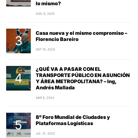
lo mismo?
AGO 9, 2025
Casa nueva y el mismo compromiso –
Florencio Bareiro
SEP 19, 2024
¿QUÉ VA A PASAR CON EL
TRANSPORTE PÚBLICO EN ASUNCIÓN
Y ÁREA METROPOLITANA? – Ing,
Andrés Mallada
ABR 5, 2024
8º Foro Mundial de Ciudades y
Plataformas Logísticas
JUL 31, 2023