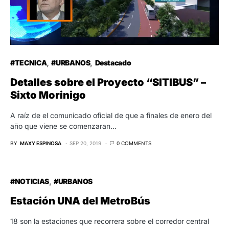
#TECNICA
#URBANOS
Destacado
Detalles sobre el Proyecto “SITIBUS” –
Sixto Morinigo
A raíz de el comunicado oficial de que a finales de enero del
año que viene se comenzaran…
BY
MAXY ESPINOSA
SEP 20, 2019
0 COMMENTS
#NOTICIAS
#URBANOS
Estación UNA del MetroBús
18 son la estaciones que recorrera sobre el corredor central