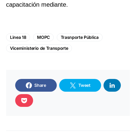
capacitación mediante.
Linea 18
MOPC
Trasnporte Pública
Viceministerio de Transporte
Share
Tweet