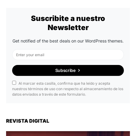
Suscribite a nuestro
Newsletter
Get notified of the best deals on our WordPress themes.
Subscribe
Al marcar esta casilla, confirma que ha leído y acepta
nuestros términos de uso con respecto al almacenamiento de los
datos enviados a través de este formulario.
REVISTA DIGITAL