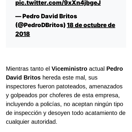
pic.twitter.com/9xXn4jbgeJ
— Pedro David Britos
(@PedroDBritos)
18 de octubre de
2018
Mientras tanto el
Viceministro
actual
Pedro
David Britos
hereda este mal, sus
inspectores fueron patoteados, amenazados
y golpeados por choferes de esta empresa,
incluyendo a policías, no aceptan ningún tipo
de inspección y desoyen todo acatamiento de
cualquier autoridad.