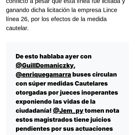
conflicto a pesar que esta línea fue licitada y
ganando dicha licitación la empresa Lince
línea 26, por los efectos de la medida
cautelar.
De esto hablaba ayer con
@GuillDomaniczky
,
@enriquegamarra
buses circulan
con súper medidas Cautelares
otorgadas por jueces inoperantes
exponiendo las vidas de la
ciudadanía!
@Jem_py
tomen nota
estos magistrados tiene juicios
pendientes por sus actuaciones