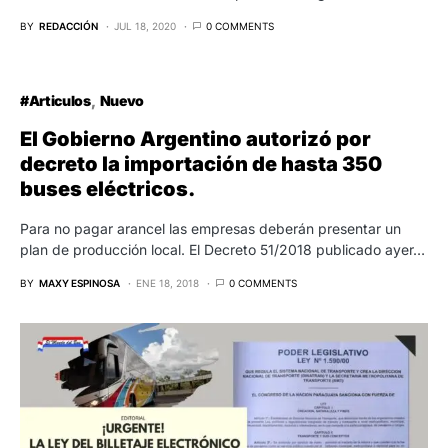
BY
REDACCIÓN
JUL 18, 2020
0 COMMENTS
#Articulos
Nuevo
El Gobierno Argentino autorizó por
decreto la importación de hasta 350
buses eléctricos.
Para no pagar arancel las empresas deberán presentar un
plan de producción local. El Decreto 51/2018 publicado ayer…
BY
MAXY ESPINOSA
ENE 18, 2018
0 COMMENTS