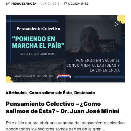
BY
PEDRO ESPINOSA
JUN 21, 2016
0 COMMENTS
#Articulos
Como salimos de Ésta
Destacado
Pensamiento Colectivo – ¿Como
salimos de Ésta? – Dr. Juan José Minini
Este ciclo apunta abrir una ventana del pensamiento colectivo
donde todos los sectores somos partes de la gran…