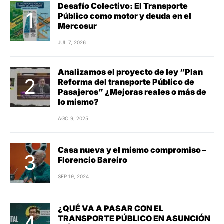
Desafío Colectivo: El Transporte
Público como motor y deuda en el
Mercosur
JUL 7, 2026
Analizamos el proyecto de ley “Plan
Reforma del transporte Público de
Pasajeros” ¿Mejoras reales o más de
lo mismo?
AGO 9, 2025
Casa nueva y el mismo compromiso –
Florencio Bareiro
SEP 19, 2024
¿QUÉ VA A PASAR CON EL
TRANSPORTE PÚBLICO EN ASUNCIÓN