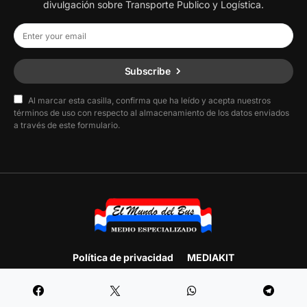
divulgación sobre Transporte Publico y Logística.
Subscribe
Al marcar esta casilla, confirma que ha leído y acepta nuestros
términos de uso con respecto al almacenamiento de los datos enviados
a través de este formulario.
Política de privacidad
MEDIAKIT
Designed & Developed by
F.E. Producciones