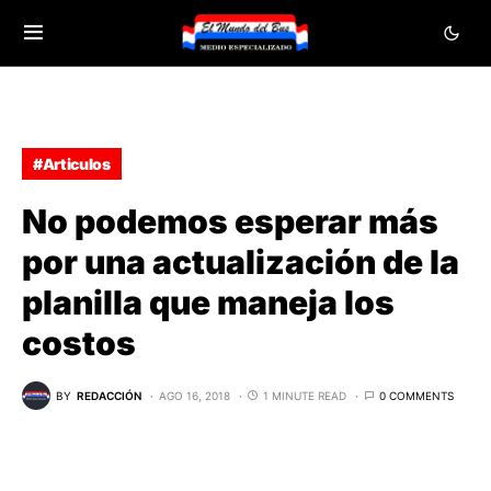
#Articulos
No podemos esperar más
por una actualización de la
planilla que maneja los
costos
BY
REDACCIÓN
AGO 16, 2018
1 MINUTE READ
0 COMMENTS