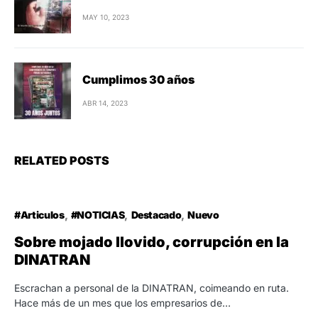
MAY 10, 2023
Cumplimos 30 años
ABR 14, 2023
RELATED POSTS
#Articulos
#NOTICIAS
Destacado
Nuevo
Sobre mojado llovido, corrupción en la
DINATRAN
Escrachan a personal de la DINATRAN, coimeando en ruta.
Hace más de un mes que los empresarios de…