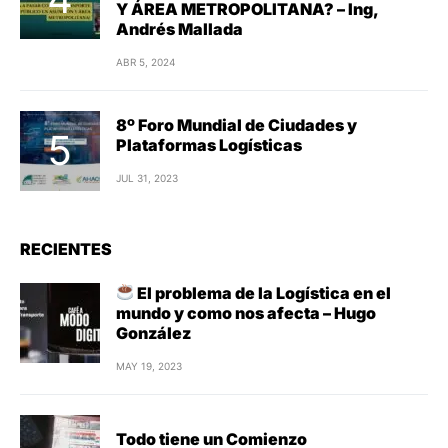
Y ÁREA METROPOLITANA? – Ing,
Andrés Mallada
ABR 5, 2024
8º Foro Mundial de Ciudades y
Plataformas Logísticas
JUL 31, 2023
RECIENTES
El problema de la Logística en el
mundo y como nos afecta – Hugo
González
MAY 19, 2023
Todo tiene un Comienzo