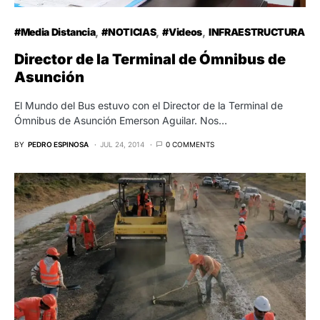
#Media Distancia
#NOTICIAS
#Videos
INFRAESTRUCTURA
Director de la Terminal de Ómnibus de
Asunción
El Mundo del Bus estuvo con el Director de la Terminal de
Ómnibus de Asunción Emerson Aguilar. Nos…
BY
PEDRO ESPINOSA
JUL 24, 2014
0 COMMENTS