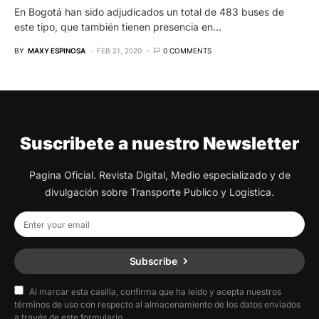
En Bogotá han sido adjudicados un total de 483 buses de
este tipo, que también tienen presencia en…
BY
MAXY ESPINOSA
FEB 21, 2020
0 COMMENTS
Suscribete a nuestro Newsletter
Pagina Oficial. Revista Digital, Medio especializado y de
divulgación sobre Transporte Publico y Logística.
Subscribe
Al marcar esta casilla, confirma que ha leído y acepta nuestros
términos de uso con respecto al almacenamiento de los datos enviados
a través de este formulario.