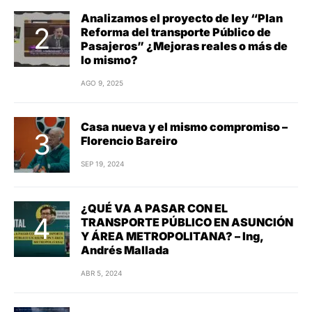
Analizamos el proyecto de ley “Plan
Reforma del transporte Público de
Pasajeros” ¿Mejoras reales o más de
lo mismo?
AGO 9, 2025
Casa nueva y el mismo compromiso –
Florencio Bareiro
SEP 19, 2024
¿QUÉ VA A PASAR CON EL
TRANSPORTE PÚBLICO EN ASUNCIÓN
Y ÁREA METROPOLITANA? – Ing,
Andrés Mallada
ABR 5, 2024