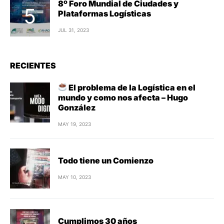
8º Foro Mundial de Ciudades y
Plataformas Logísticas
JUL 31, 2023
RECIENTES
El problema de la Logística en el
mundo y como nos afecta – Hugo
González
MAY 19, 2023
Todo tiene un Comienzo
MAY 10, 2023
Cumplimos 30 años