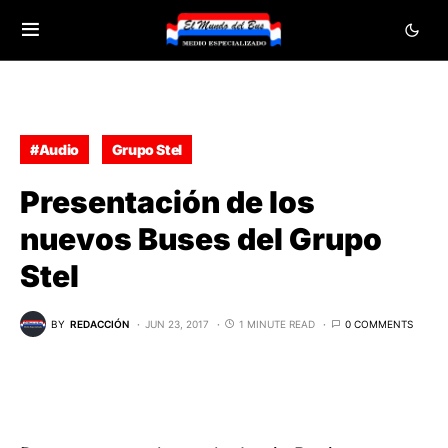
#Audio
Grupo Stel
Presentación de los
nuevos Buses del Grupo
Stel
BY
REDACCIÓN
JUN 23, 2017
1 MINUTE READ
0 COMMENTS