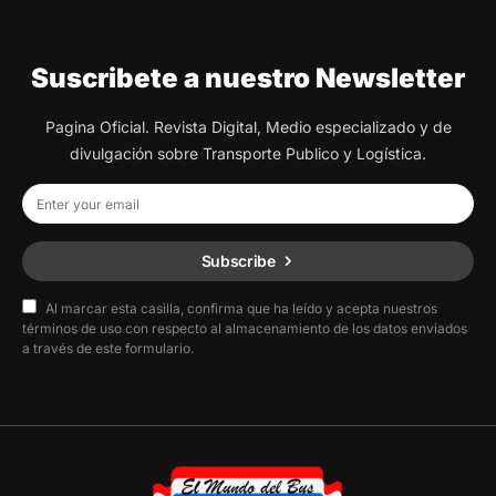
Suscribete a nuestro Newsletter
Pagina Oficial. Revista Digital, Medio especializado y de
divulgación sobre Transporte Publico y Logística.
Subscribe
Al marcar esta casilla, confirma que ha leído y acepta nuestros
términos de uso con respecto al almacenamiento de los datos enviados
a través de este formulario.