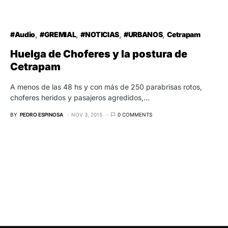
#Audio
#GREMIAL
#NOTICIAS
#URBANOS
Cetrapam
Huelga de Choferes y la postura de
Cetrapam
A menos de las 48 hs y con más de 250 parabrisas rotos,
choferes heridos y pasajeros agredidos,…
BY
PEDRO ESPINOSA
NOV 3, 2015
0 COMMENTS