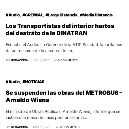
#Audio
#GREMIAL
#Larga Distancia
#Media Distancia
Los Transportistas del interior hartos
del destráto de la DINATRAN
Escucha el Audio: La Gerente de la ATIP Soledad Amarilla nos
da un resumen de lo acontecido en…
BY
REDACCIÓN
JUN 1, 2016
0 COMMENTS
#Audio
#NOTICIAS
Se suspenden las obras del METROBUS –
Arnaldo Wiens
El ministro de Obras Públicas, Arnoldo Wiens, informó que se
instala una mesa de crisis para analizar la…
BY
REDACCIÓN
AGO 17, 2018
0 COMMENTS