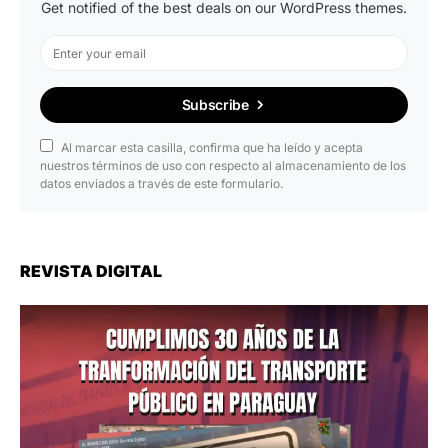
Get notified of the best deals on our WordPress themes.
Subscribe
Al marcar esta casilla, confirma que ha leído y acepta
nuestros términos de uso con respecto al almacenamiento de los
datos enviados a través de este formulario.
REVISTA DIGITAL