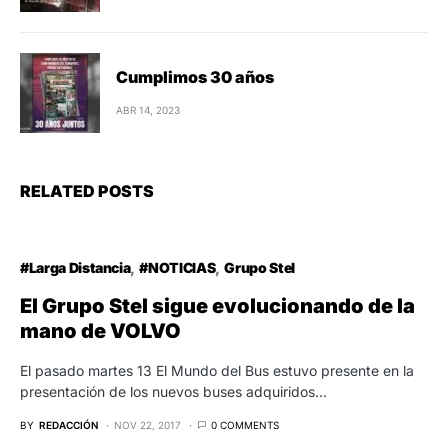
Cumplimos 30 años
ABR 14, 2023
RELATED POSTS
#Larga Distancia
#NOTICIAS
Grupo Stel
El Grupo Stel sigue evolucionando de la
mano de VOLVO
El pasado martes 13 El Mundo del Bus estuvo presente en la
presentación de los nuevos buses adquiridos…
BY
REDACCIÓN
NOV 22, 2017
0 COMMENTS