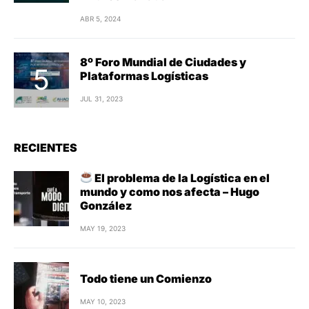
ABR 5, 2024
8º Foro Mundial de Ciudades y
Plataformas Logísticas
JUL 31, 2023
RECIENTES
El problema de la Logística en el
mundo y como nos afecta – Hugo
González
MAY 19, 2023
Todo tiene un Comienzo
MAY 10, 2023