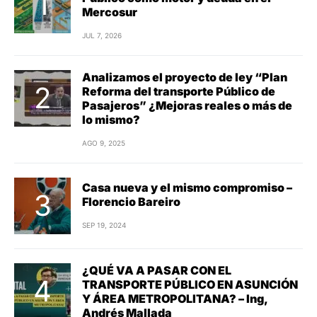
Mercosur
JUL 7, 2026
Analizamos el proyecto de ley “Plan
Reforma del transporte Público de
Pasajeros” ¿Mejoras reales o más de
lo mismo?
AGO 9, 2025
Casa nueva y el mismo compromiso –
Florencio Bareiro
SEP 19, 2024
¿QUÉ VA A PASAR CON EL
TRANSPORTE PÚBLICO EN ASUNCIÓN
Y ÁREA METROPOLITANA? – Ing,
Andrés Mallada