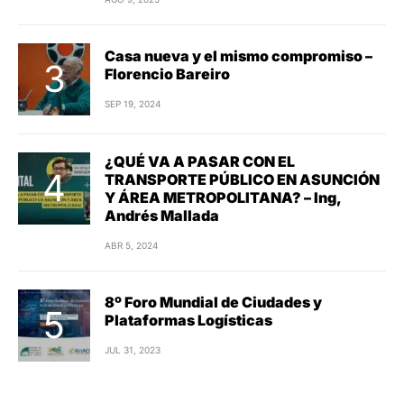
Casa nueva y el mismo compromiso –
Florencio Bareiro
SEP 19, 2024
¿QUÉ VA A PASAR CON EL
TRANSPORTE PÚBLICO EN ASUNCIÓN
Y ÁREA METROPOLITANA? – Ing,
Andrés Mallada
ABR 5, 2024
8º Foro Mundial de Ciudades y
Plataformas Logísticas
JUL 31, 2023