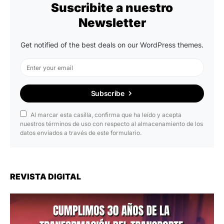
Suscribite a nuestro
Newsletter
Get notified of the best deals on our WordPress themes.
Subscribe
Al marcar esta casilla, confirma que ha leído y acepta
nuestros términos de uso con respecto al almacenamiento de los
datos enviados a través de este formulario.
REVISTA DIGITAL