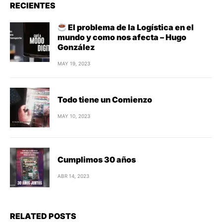
RECIENTES
El problema de la Logística en el
mundo y como nos afecta – Hugo
González
MAY 19, 2023
Todo tiene un Comienzo
MAY 10, 2023
Cumplimos 30 años
ABR 14, 2023
RELATED POSTS