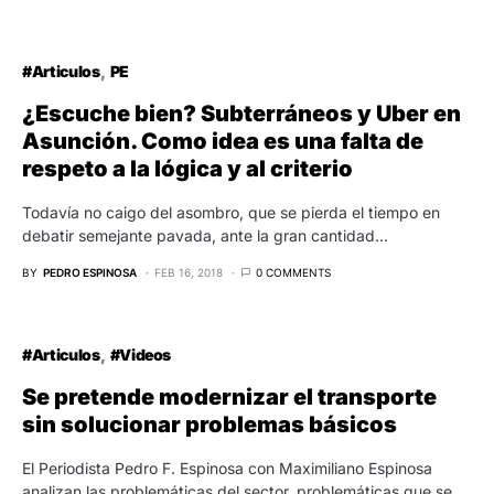
#Articulos
PE
¿Escuche bien? Subterráneos y Uber en
Asunción. Como idea es una falta de
respeto a la lógica y al criterio
Todavía no caigo del asombro, que se pierda el tiempo en
debatir semejante pavada, ante la gran cantidad…
BY
PEDRO ESPINOSA
FEB 16, 2018
0 COMMENTS
#Articulos
#Videos
Se pretende modernizar el transporte
sin solucionar problemas básicos
El Periodista Pedro F. Espinosa con Maximiliano Espinosa
analizan las problemáticas del sector, problemáticas que se