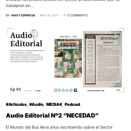
instalaron en…
BY
MAXY ESPINOSA
MAY 18, 2017
0 COMMENTS
#Articulos
#Audio
MEDIA#
Podcast
Audio Editorial Nº2 “NECEDAD”
El Mundo del Bus lleva años escribiendo sobre el Sector