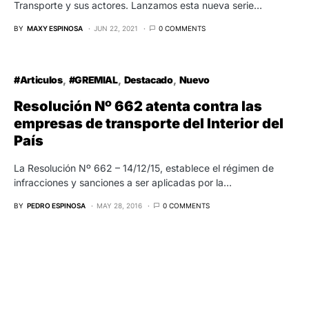
Transporte y sus actores. Lanzamos esta nueva serie…
BY
MAXY ESPINOSA
JUN 22, 2021
0 COMMENTS
#Articulos
#GREMIAL
Destacado
Nuevo
Resolución Nº 662 atenta contra las
empresas de transporte del Interior del
País
La Resolución Nº 662 – 14/12/15, establece el régimen de
infracciones y sanciones a ser aplicadas por la…
BY
PEDRO ESPINOSA
MAY 28, 2016
0 COMMENTS