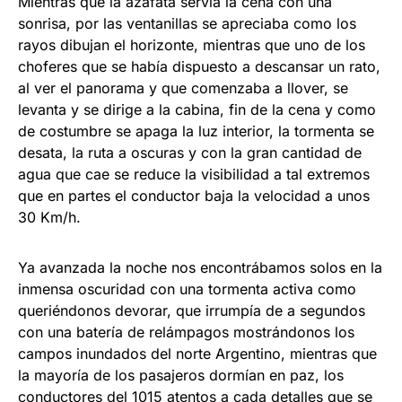
Mientras que la azafata servía la cena con una
sonrisa, por las ventanillas se apreciaba como los
rayos dibujan el horizonte, mientras que uno de los
choferes que se había dispuesto a descansar un rato,
al ver el panorama y que comenzaba a llover, se
levanta y se dirige a la cabina, fin de la cena y como
de costumbre se apaga la luz interior, la tormenta se
desata, la ruta a oscuras y con la gran cantidad de
agua que cae se reduce la visibilidad a tal extremos
que en partes el conductor baja la velocidad a unos
30 Km/h.
Ya avanzada la noche nos encontrábamos solos en la
inmensa oscuridad con una tormenta activa como
queriéndonos devorar, que irrumpía de a segundos
con una batería de relámpagos mostrándonos los
campos inundados del norte Argentino, mientras que
la mayoría de los pasajeros dormían en paz, los
conductores del 1015 atentos a cada detalles que se